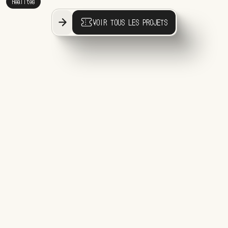
Realites
VOIR TOUS LES PROJETS