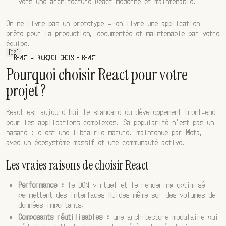
vers une architecture React moderne et maintenable.
On ne livre pas un prototype — on livre une application
prête pour la production, documentée et maintenable par votre
équipe.
[02]
REACT - POURQUOI CHOISIR REACT
Pourquoi choisir React pour votre
projet ?
React est aujourd'hui le standard du développement front-end
pour les applications complexes. Sa popularité n'est pas un
hasard : c'est une librairie mature, maintenue par Meta,
avec un écosystème massif et une communauté active.
Les vraies raisons de choisir React
Performance :
le DOM virtuel et le rendering optimisé
permettent des interfaces fluides même sur des volumes de
données importants.
Composants réutilisables :
une architecture modulaire qui