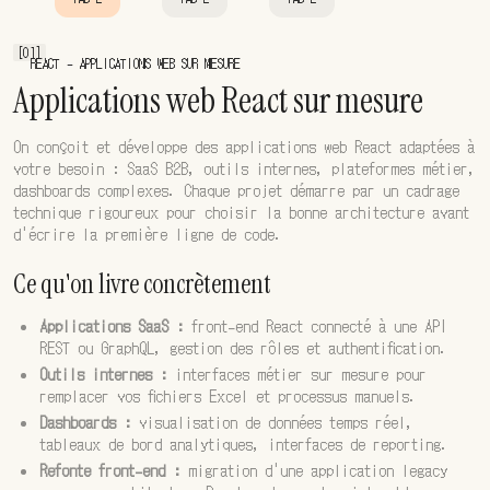
[01]
REACT - APPLICATIONS WEB SUR MESURE
Applications web React sur mesure
On conçoit et développe des applications web React adaptées à
votre besoin : SaaS B2B, outils internes, plateformes métier,
dashboards complexes. Chaque projet démarre par un cadrage
technique rigoureux pour choisir la bonne architecture avant
d'écrire la première ligne de code.
Ce qu'on livre concrètement
Applications SaaS :
front-end React connecté à une API
REST ou GraphQL, gestion des rôles et authentification.
Outils internes :
interfaces métier sur mesure pour
remplacer vos fichiers Excel et processus manuels.
Dashboards :
visualisation de données temps réel,
tableaux de bord analytiques, interfaces de reporting.
Refonte front-end :
migration d'une application legacy