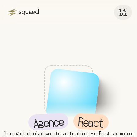
MENU
CLOSE
Agence
React
On conçoit et développe des applications web React sur mesure