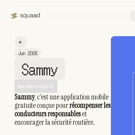
Jun 2026
Sammy
No items found.
Sammy
, c'est une application mobile
gratuite conçue pour
récompenser les
conducteurs responsables
et
encourager la sécurité routière.