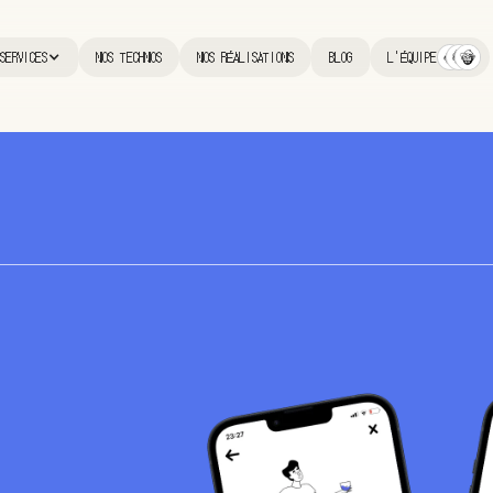
SERVICES
NOS TECHNOS
NOS RÉALISATIONS
BLOG
L'ÉQUIPE