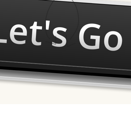
Let's Go 