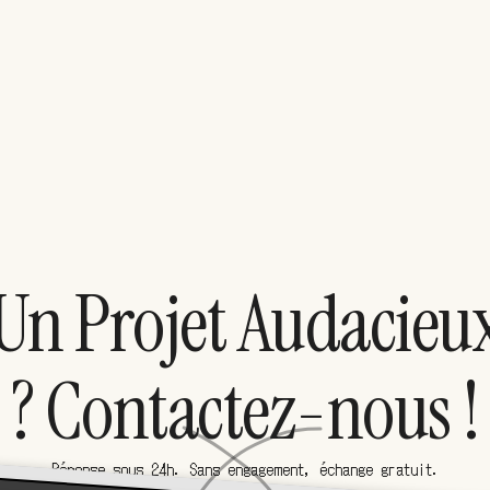
Un Projet Audacieu
? Contactez-nous !
Réponse sous 24h. Sans engagement, échange gratuit.