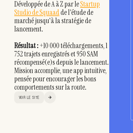
Développée de A à Z par le
Startup
Studio de Squaad
de l'étude de
marché jusqu'à la stratégie de
lancement.
Résultat :
+10 000 téléchargements, 1
752 trajets enregistrés et 950 SAM
récompensé(e)s depuis le lancement.
Mission accomplie, une app intuitive,
pensée pour encourager les bons
comportements sur la route.
VOIR LE SITE