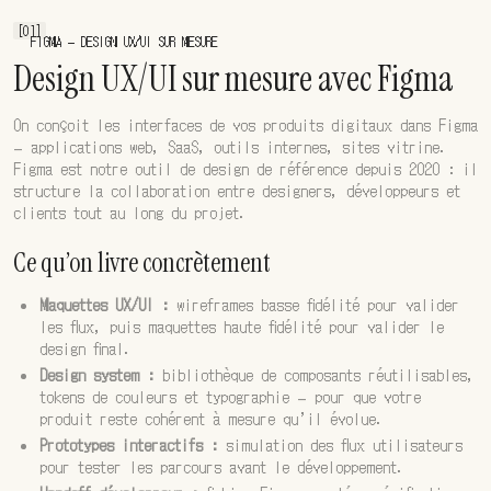
[01]
FIGMA — DESIGN UX/UI SUR MESURE
Design UX/UI sur mesure avec Figma
On conçoit les interfaces de vos produits digitaux dans Figma
— applications web, SaaS, outils internes, sites vitrine.
Figma est notre outil de design de référence depuis 2020 : il
structure la collaboration entre designers, développeurs et
clients tout au long du projet.
Ce qu’on livre concrètement
Maquettes UX/UI :
wireframes basse fidélité pour valider
les flux, puis maquettes haute fidélité pour valider le
design final.
Design system :
bibliothèque de composants réutilisables,
tokens de couleurs et typographie — pour que votre
produit reste cohérent à mesure qu’il évolue.
Prototypes interactifs :
simulation des flux utilisateurs
pour tester les parcours avant le développement.