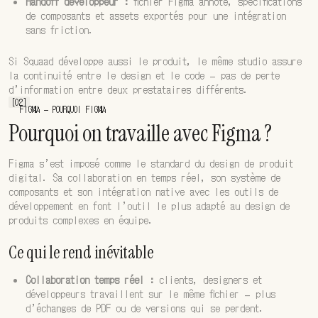
Handoff développeur :
fichier Figma annoté, spécifications
de composants et assets exportés pour une intégration
sans friction.
Si Squaad développe aussi le produit, le même studio assure
la continuité entre le design et le code — pas de perte
d’information entre deux prestataires différents.
[02]
FIGMA — POURQUOI FIGMA
Pourquoi on travaille avec Figma ?
Figma s’est imposé comme le standard du design de produit
digital. Sa collaboration en temps réel, son système de
composants et son intégration native avec les outils de
développement en font l’outil le plus adapté au design de
produits complexes en équipe.
Ce qui le rend inévitable
Collaboration temps réel :
clients, designers et
développeurs travaillent sur le même fichier — plus
d’échanges de PDF ou de versions qui se perdent.