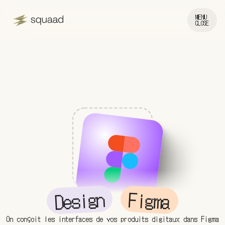
MENU
CLOSE
Design
Figma
On conçoit les interfaces de vos produits digitaux dans Figma