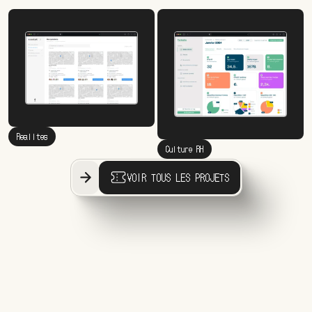
Realites
Culture RH
VOIR TOUS LES PROJETS