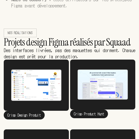
Figma avant développement.
NOS RÉALISATIONS
Projets design Figma réalisés par Squaad
Des interfaces livrées, pas des maquettes qui dorment. Chaque
design est prêt pour la production.
Crisp Product Hunt
Crisp Design Produit