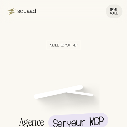
MENU
CLOSE
AGENCE SERVEUR MCP
Serveur MCP
Agence