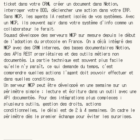
ticket dans votre CRM, créer un document dans Notion,
interroger votre BDD, déclencher une action dans votre ERP.
Sans MCP, les agents IA restent isolés de vos systèmes. Avec
un MCP, ils peuvent agir dans votre système d'info comme un
collaborateur le ferait.
Squaad développe des serveurs MCP sur mesure depuis le début
de l'adoption du protocole en France. On a déjà intégré des
MCP avec des CRM internes, des bases documentaires Notion,
des APIs REST propriétaires et des outils métiers non
documentés. La partie technique est souvent plus facile
qu'elle n'y paraît, ce qui demande du temps, c'est
comprendre quelles actions l'agent doit pouvoir effectuer et
dans quelles conditions.
Un serveur MCP peut être développé en une semaine sur un
périmètre simple : lecture et écriture dans un outil avec une
API documentée. Pour des intégrations plus complexes :
plusieurs outils, gestion des droits, actions
conditionnelles, le délai est de 2 à 4 semaines. On cadre le
périmètre dès le premier échange pour éviter les surprises.