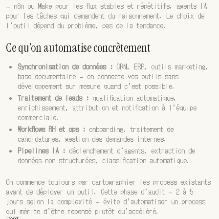
— n8n ou Make pour les flux stables et répétitifs, agents IA
pour les tâches qui demandent du raisonnement. Le choix de
l’outil dépend du problème, pas de la tendance.
Ce qu’on automatise concrètement
Synchronisation de données :
CRM, ERP, outils marketing,
base documentaire — on connecte vos outils sans
développement sur mesure quand c’est possible.
Traitement de leads :
qualification automatique,
enrichissement, attribution et notification à l’équipe
commerciale.
Workflows RH et ops :
onboarding, traitement de
candidatures, gestion des demandes internes.
Pipelines IA :
déclenchement d’agents, extraction de
données non structurées, classification automatique.
On commence toujours par cartographier les process existants
avant de déployer un outil. Cette phase d’audit — 2 à 5
jours selon la complexité — évite d’automatiser un process
qui mérite d’être repensé plutôt qu’accéléré.