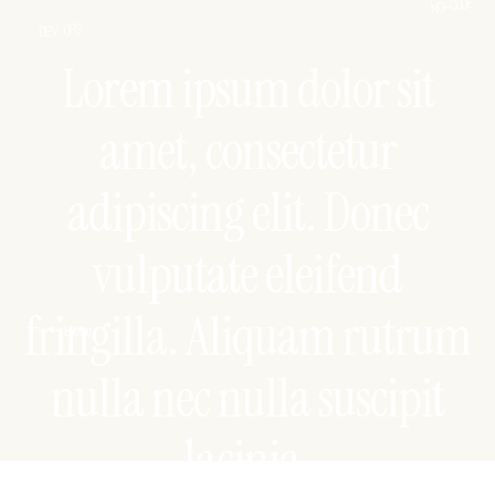
NO-CODE
DEV OPS
Lorem ipsum dolor sit
amet, consectetur
adipiscing elit. Donec
vulputate eleifend
fringilla. Aliquam rutrum
UX/UI
nulla nec nulla suscipit
lacinia.