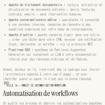
Agents de traitement documentaire :
lecture, extraction et
structuration de documents entrants — devis, factures,
contrats, emails — sans intervention humaine.
Agents conversationnels métier :
assistants IA connectés
à vos données internes, capables de répondre à des
questions complexes sur votre base de connaissances.
Agents d'action :
agents capables d'agir dans vos outils
— créer une tâche dans votre CRM, envoyer une notification
Slack, déclencher un workflow — via le protocole MCP.
Pipelines RAG :
systèmes de Retrieval-Augmented
Generation qui connectent un LLM à votre documentation
interne pour des réponses précises et vérifiables.
Ahmed, docteur en IA, intervient dès le cadrage pour choisir
l'architecture adaptée à votre cas d'usage — et pour
identifier quand un agent IA n'est pas la bonne réponse.
[02]
VILLE IA — ONGLET 02 AUTOMATISATION WORKFLOWS
Automatisation de workflows
On audite vos process et déploie les automatisations adaptées