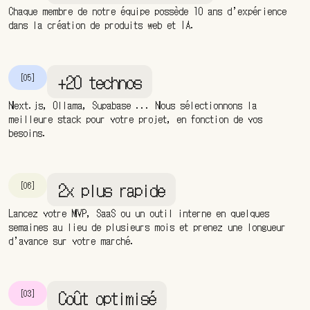
Chaque membre de notre équipe possède 10 ans d’expérience
dans la création de produits web et IA.
+20 technos
[05]
Next.js, Ollama, Supabase ... Nous sélectionnons la
meilleure stack pour votre projet, en fonction de vos
besoins.
2x plus rapide
[06]
Lancez votre MVP, SaaS ou un outil interne en quelques
semaines au lieu de plusieurs mois et prenez une longueur
d’avance sur votre marché.
Coût optimisé
[03]